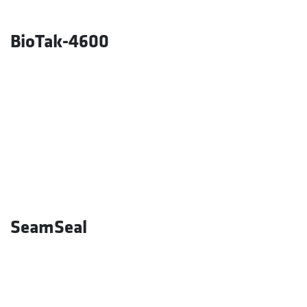
BioTak-4600
SeamSeal