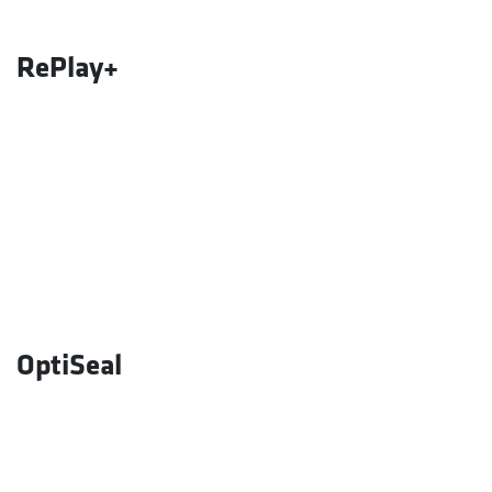
RePlay+
OptiSeal