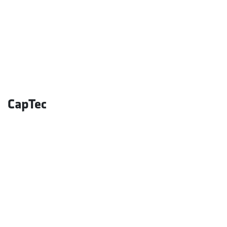
CapTec