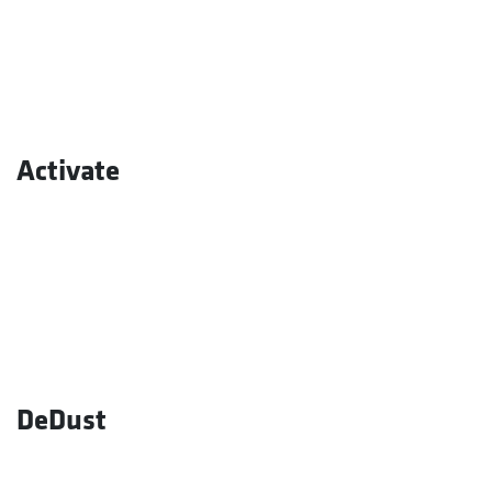
Activate
DeDust