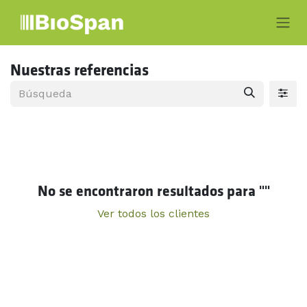
Ir al contenido
Nuestras referencias
No se encontraron resultados para "
"
Ver todos los clientes